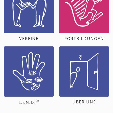
VEREINE
FORTBILDUNGEN
®
ÜBER UNS
L.i.N.D.